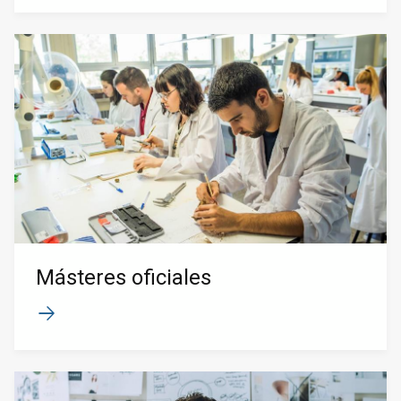
Másteres oficiales