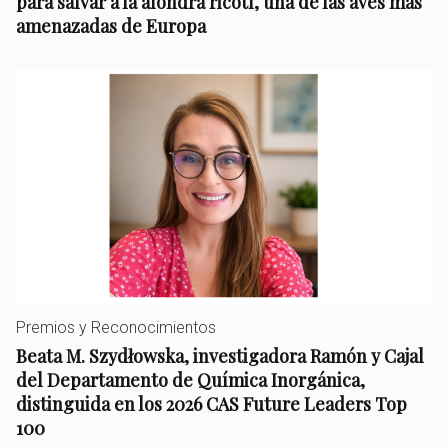
para salvar a la alondra ricotí, una de las aves más
amenazadas de Europa
Premios y Reconocimientos
Beata M. Szydłowska, investigadora Ramón y Cajal
del Departamento de Química Inorgánica,
distinguida en los 2026 CAS Future Leaders Top
100